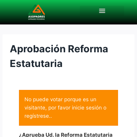
Aprobación Reforma
Estatutaria
No puede votar porque es un
visitante, por favor
inicie sesión o
regístrese.
.
¿Aprueba Ud. la Reforma Estatutaria